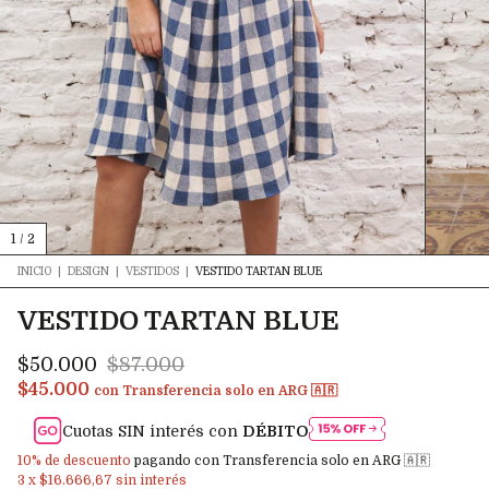
1
/
2
INICIO
|
DESIGN
|
VESTIDOS
|
VESTIDO TARTAN BLUE
VESTIDO TARTAN BLUE
$50.000
$87.000
$45.000
con
Transferencia solo en ARG 🇦🇷
Cuotas SIN interés con
DÉBITO
10% de descuento
pagando con Transferencia solo en ARG 🇦🇷
3
x
$16.666,67
sin interés