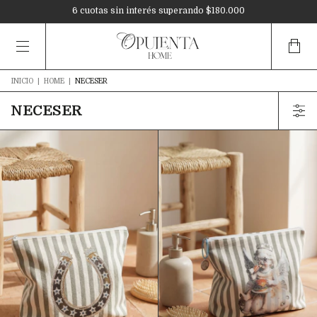
3 cuotas sin interés en toda la tienda
6 cuotas sin interés superando $180.000
10% OFF mediante transferencia
INICIO
|
HOME
|
NECESER
NECESER