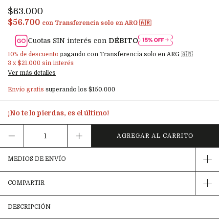
$63.000
$56.700
con
Transferencia solo en ARG 🇦🇷
Cuotas SIN interés con
DÉBITO
10% de descuento
pagando con Transferencia solo en ARG 🇦🇷
3
x
$21.000
sin interés
Ver más detalles
Envío gratis
superando los
$150.000
¡No te lo pierdas, es el último!
MEDIOS DE ENVÍO
COMPARTIR
DESCRIPCIÓN