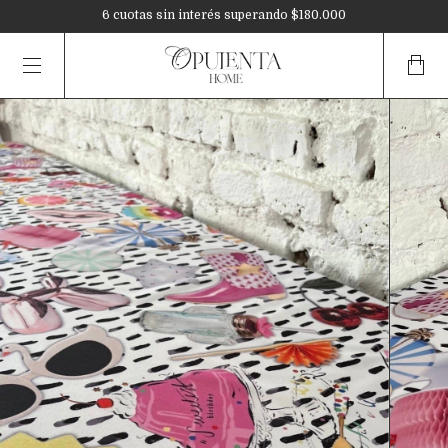
3 cuotas sin interés en toda la tienda
6 cuotas sin interés superando $180.000
10% OFF mediante transferencia