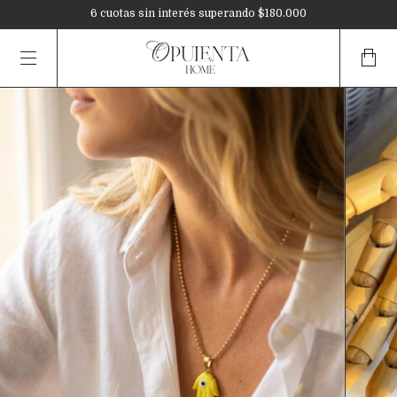
3 cuotas sin interés en toda la tienda
6 cuotas sin interés superando $180.000
10% OFF mediante transferencia