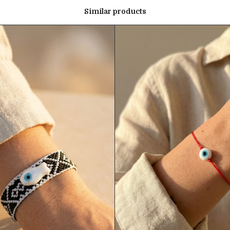
Similar products