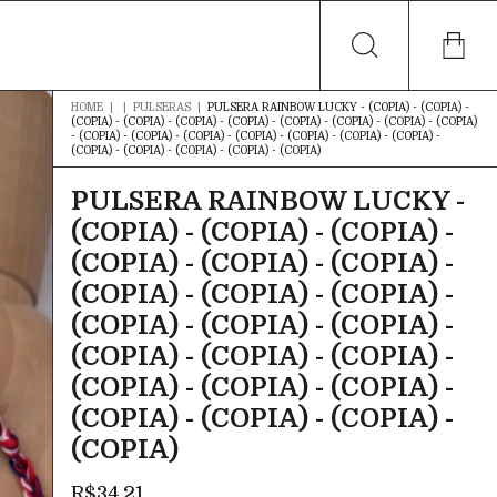
HOME
|
|
PULSERAS
|
PULSERA RAINBOW LUCKY - (COPIA) - (COPIA) -
(COPIA) - (COPIA) - (COPIA) - (COPIA) - (COPIA) - (COPIA) - (COPIA) - (COPIA)
- (COPIA) - (COPIA) - (COPIA) - (COPIA) - (COPIA) - (COPIA) - (COPIA) -
(COPIA) - (COPIA) - (COPIA) - (COPIA) - (COPIA)
PULSERA RAINBOW LUCKY -
(COPIA) - (COPIA) - (COPIA) -
(COPIA) - (COPIA) - (COPIA) -
(COPIA) - (COPIA) - (COPIA) -
(COPIA) - (COPIA) - (COPIA) -
(COPIA) - (COPIA) - (COPIA) -
(COPIA) - (COPIA) - (COPIA) -
(COPIA) - (COPIA) - (COPIA) -
(COPIA)
R$34,21