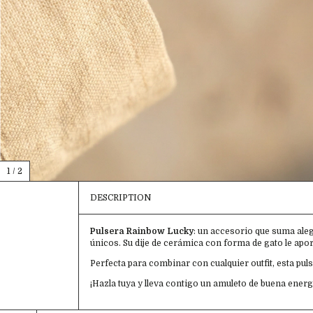
1
/
2
DESCRIPTION
Pulsera Rainbow Lucky
: un accesorio que suma alegr
únicos. Su dije de cerámica con forma de gato le aport
Perfecta para combinar con cualquier outfit, esta puls
¡Hazla tuya y lleva contigo un amuleto de buena energí