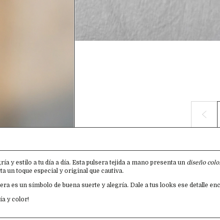
ía y estilo a tu día a día. Esta pulsera tejida a mano presenta un
diseño colo
a un toque especial y original que cautiva.
era es un símbolo de buena suerte y alegría. Dale a tus looks ese detalle en
a y color!