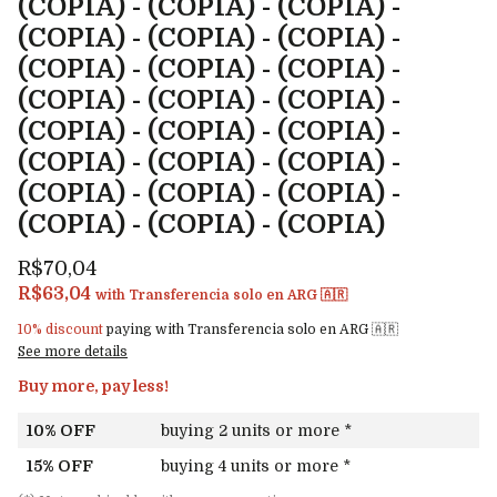
(COPIA) - (COPIA) - (COPIA) -
(COPIA) - (COPIA) - (COPIA) -
(COPIA) - (COPIA) - (COPIA) -
(COPIA) - (COPIA) - (COPIA) -
(COPIA) - (COPIA) - (COPIA) -
(COPIA) - (COPIA) - (COPIA) -
(COPIA) - (COPIA) - (COPIA) -
(COPIA) - (COPIA) - (COPIA)
R$70,04
R$63,04
with
Transferencia solo en ARG 🇦🇷
10% discount
paying with Transferencia solo en ARG 🇦🇷
See more details
Buy more, pay less!
10% OFF
buying 2 units or more *
15% OFF
buying 4 units or more *