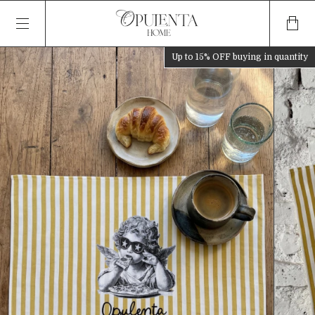
Up to 15% OFF
buying in quantity