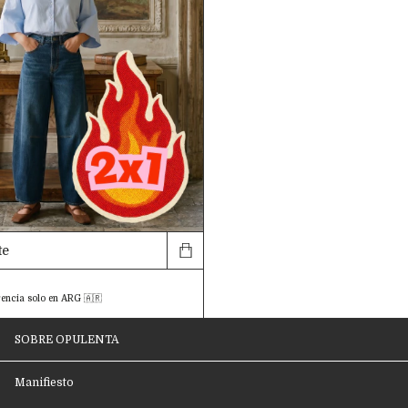
te
encia solo en ARG 🇦🇷
SOBRE OPULENTA
Manifiesto