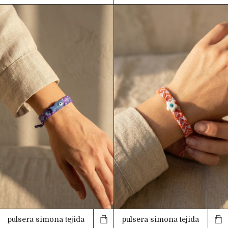
pulsera simona tejida
pulsera simona tejida