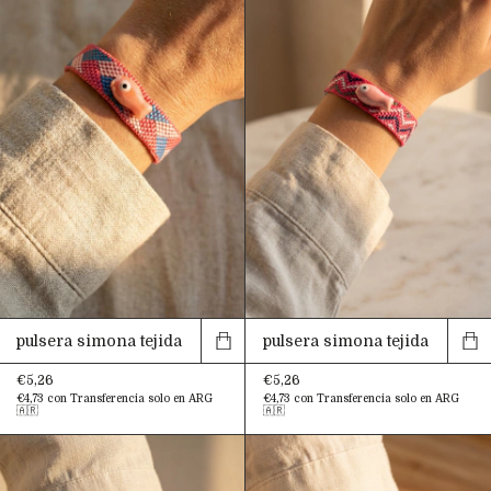
pulsera simona tejida
pulsera simona tejida
€5,26
€5,26
€4,73
con
Transferencia solo en ARG
€4,73
con
Transferencia solo en ARG
🇦🇷
🇦🇷