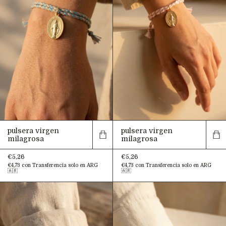
pulsera virgen
pulsera virgen
milagrosa
milagrosa
€5,26
€5,26
€4,73
con
Transferencia solo en ARG
€4,73
con
Transferencia solo en ARG
🇦🇷
🇦🇷