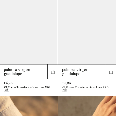
pulsera virgen
pulsera virgen
guadalupe
guadalupe
€5,26
€5,26
€4,73
con
Transferencia solo en ARG
€4,73
con
Transferencia solo en ARG
🇦🇷
🇦🇷