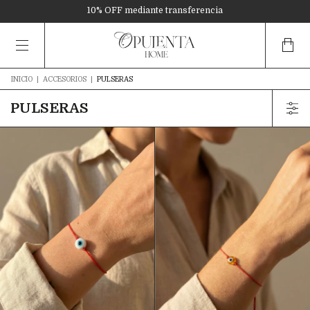
10% OFF mediante transferencia
3 cuotas sin interés en toda la tienda
6 cuotas sin interés superando $180.000
10% OFF mediante transferencia
INICIO
|
ACCESORIOS
|
PULSERAS
PULSERAS