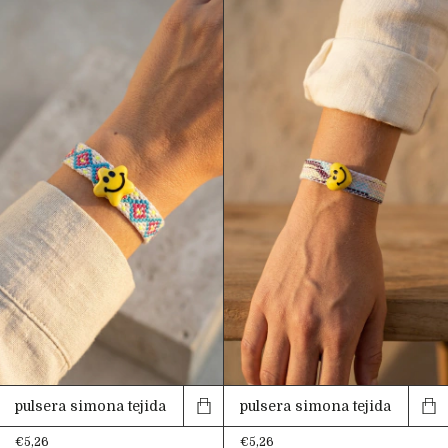
pulsera simona tejida
pulsera simona tejida
€5,26
€5,26