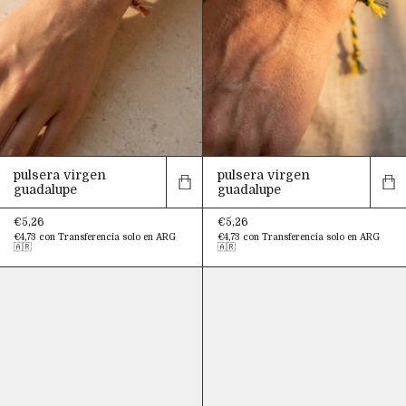
pulsera virgen
pulsera virgen
guadalupe
guadalupe
€5,26
€5,26
€4,73
con
Transferencia solo en ARG
€4,73
con
Transferencia solo en ARG
🇦🇷
🇦🇷