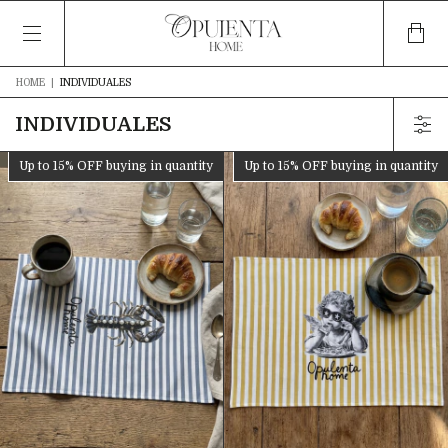
HOME
|
INDIVIDUALES
INDIVIDUALES
Up to 15% OFF
buying in quantity
Up to 15% OFF
buying in quantity