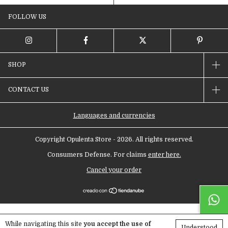
FOLLOW US
SHOP
CONTACT US
Languages and currencies
Copyright Opulenta Store - 2026. All rights reserved.
Consumers Defense. For claims
enter here.
Cancel your order
While navigating this site
you accept the use of
Understood